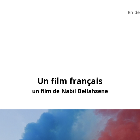
En d
Un film français
un film de Nabil Bellahsene