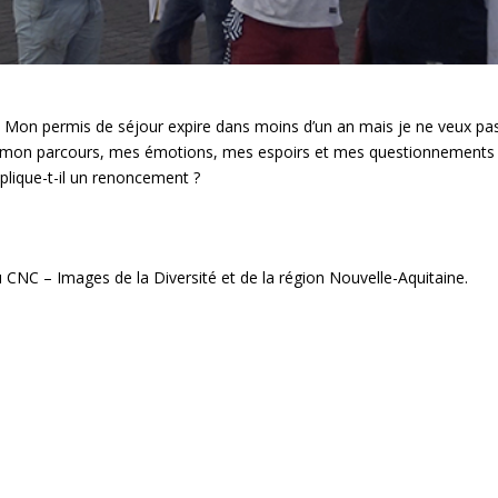
en. Mon permis de séjour expire dans moins d’un an mais je ne veux p
mon parcours, mes émotions, mes espoirs et mes questionnements sur
mplique-t-il un renoncement ?
 CNC – Images de la Diversité et de la région Nouvelle-Aquitaine.