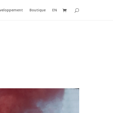
éveloppement
Boutique
EN