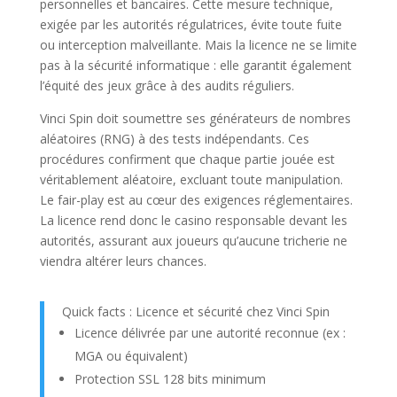
personnelles et bancaires. Cette mesure technique,
exigée par les autorités régulatrices, évite toute fuite
ou interception malveillante. Mais la licence ne se limite
pas à la sécurité informatique : elle garantit également
l’équité des jeux grâce à des audits réguliers.
Vinci Spin doit soumettre ses générateurs de nombres
aléatoires (RNG) à des tests indépendants. Ces
procédures confirment que chaque partie jouée est
véritablement aléatoire, excluant toute manipulation.
Le fair-play est au cœur des exigences réglementaires.
La licence rend donc le casino responsable devant les
autorités, assurant aux joueurs qu’aucune tricherie ne
viendra altérer leurs chances.
Quick facts : Licence et sécurité chez Vinci Spin
Licence délivrée par une autorité reconnue (ex :
MGA ou équivalent)
Protection SSL 128 bits minimum