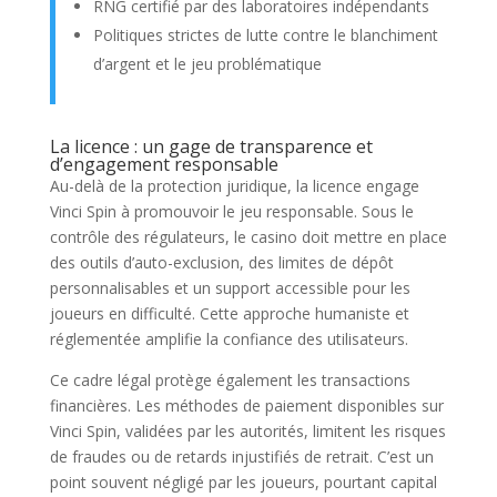
RNG certifié par des laboratoires indépendants
Politiques strictes de lutte contre le blanchiment
d’argent et le jeu problématique
La licence : un gage de transparence et
d’engagement responsable
Au-delà de la protection juridique, la licence engage
Vinci Spin à promouvoir le jeu responsable. Sous le
contrôle des régulateurs, le casino doit mettre en place
des outils d’auto-exclusion, des limites de dépôt
personnalisables et un support accessible pour les
joueurs en difficulté. Cette approche humaniste et
réglementée amplifie la confiance des utilisateurs.
Ce cadre légal protège également les transactions
financières. Les méthodes de paiement disponibles sur
Vinci Spin, validées par les autorités, limitent les risques
de fraudes ou de retards injustifiés de retrait. C’est un
point souvent négligé par les joueurs, pourtant capital