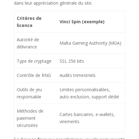
dans leur appréciation générale du site.
Critères de
Vinci Spin (exemple)
licence
Autorité de
Malta Gaming Authority (MGA)
délivrance
Type de cryptage
SSL 256 bits
Contrôle de RNG
Audits trimestriels
Outils de jeu
Limites personnalisables,
responsable
auto-exclusion, support dédié
Méthodes de
Cartes bancaires, e-wallets,
paiement
virements
sécurisées