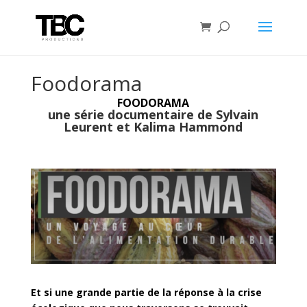
Foodorama
FOODORAMA
une série documentaire de Sylvain
Leurent et Kalima Hammond
Et si une grande partie de la réponse à la crise