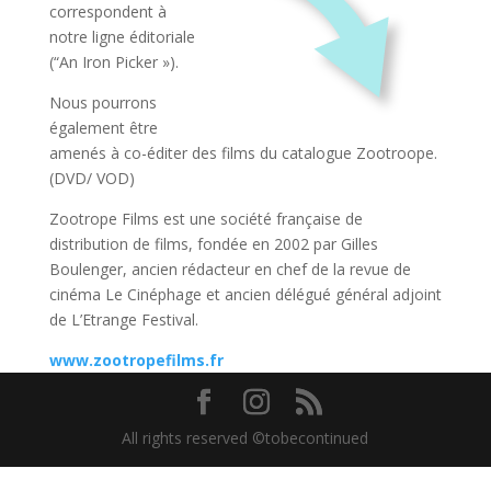
correspondent à
notre ligne éditoriale
(“An Iron Picker »).
Nous pourrons
également être
amenés à co-éditer des films du catalogue Zootroope.
(DVD/ VOD)
Zootrope Films est une société française de
distribution de films, fondée en 2002 par Gilles
Boulenger, ancien rédacteur en chef de la revue de
cinéma Le Cinéphage et ancien délégué général adjoint
de L’Etrange Festival.
www.zootropefilms.fr
All rights reserved ©tobecontinued