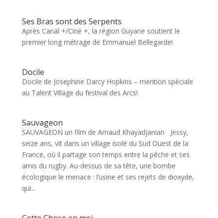
Ses Bras sont des Serpents
Après Canal +/Ciné +, la région Guyane soutient le
premier long métrage de Emmanuel Bellegarde!
Docile
Docile de Josephine Darcy Hopkins – mention spéciale
au Talent Village du festival des Arcs!
Sauvageon
SAUVAGEON un film de Arnaud Khayadjanian Jessy,
seize ans, vit dans un village isolé du Sud Ouest de la
France, où il partage son temps entre la pêche et ses
amis du rugby. Au-dessus de sa tête, une bombe
écologique le menace : l’usine et ses rejets de dioxyde,
qui...